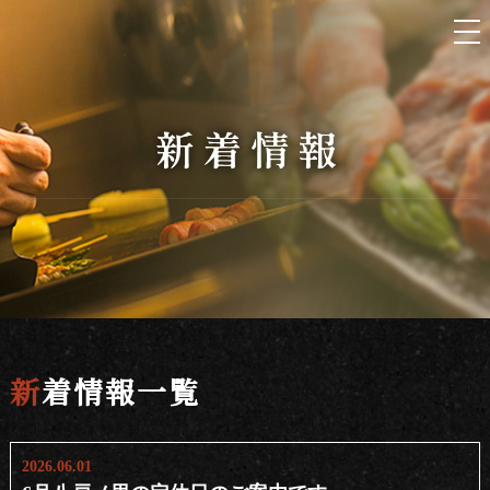
新着情報一覧
2026.06.01