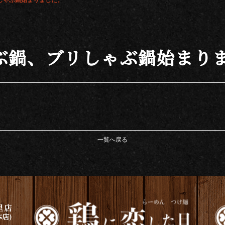
しゃぶ鍋始まりました。
ゃぶ鍋、ブリしゃぶ鍋始まり
一覧へ戻る