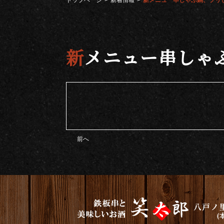
トップページ
新着情報
新メニュー串しゃぶ鍋、ブリ
新メニュー串し
前へ