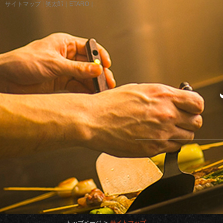
サイトマップ | 笑太郎｜ETARO｜