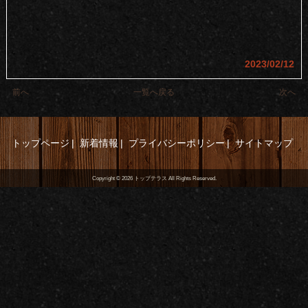
2023/02/12
前へ
一覧へ戻る
次へ
トップページ
新着情報
プライバシーポリシー
サイトマップ
Copyright ©
2026
トップテラス
All Rights Reserved.